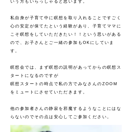
いう方もいらっしゃると思います。
私自身が子育て中に瞑想を取り入れることですごく
心の安定が保てたという経験があり、子育てママに
こそ瞑想をしていただきたい！！という思いがある
ので、お子さんとご一緒の参加もOKにしていま
す。
瞑想会では、まず瞑想の説明があってからの瞑想ス
タートになるのですが
瞑想スタートの時点で私の方でみなさんのZOOM
をミュートにさせていただきます。
他の参加者さんの静寂を邪魔するようなことにはな
らないのでその点は安心してご参加ください。