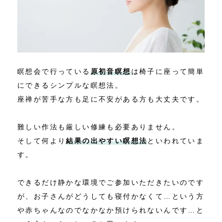
瞑想会で行っている
原初音瞑想
は椅子に座って簡単
にできるシンプルな瞑想法。
座禅が苦手な方も足に不安がある方も大丈夫です。
難しい作法も厳しい修練も必要ありません。
そして何より
結果の出やすい瞑想法
といわれていま
す。
できるだけ静かな環境でご参加いただきたいのです
が、お子さんがどうしても寝付かなくて…という方
や赤ちゃんなのでなかなか預けられないんです…と