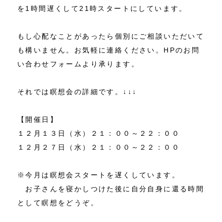
を1時間遅くして21時スタートにしています。
もし心配なことがあったら個別にご相談いただいて
も構いません。お気軽に連絡ください。HPのお問
い合わせフォームより承ります。
それでは瞑想会の詳細です。↓↓↓
【開催日】
１２月１３日（水）２１：００～２２：００
１２月２７日（水）２１：００～２２：００
※今月は瞑想会スタートを遅くしています。
お子さんを寝かしつけた後に自分自身に還る時間
として瞑想をどうぞ。