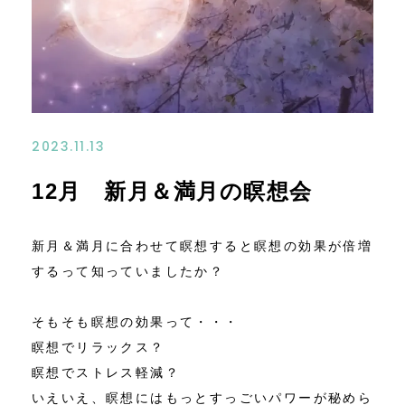
お問い合わせ
アクセス
特定商取引法に基づく表記
2023.11.13
12月 新月＆満月の瞑想会
新月＆満月に合わせて瞑想すると瞑想の効果が倍増
するって知っていましたか？
そもそも瞑想の効果って・・・
瞑想でリラックス？
瞑想でストレス軽減？
いえいえ、瞑想にはもっとすっごいパワーが秘めら