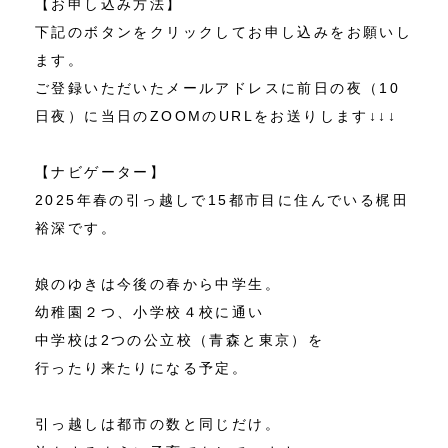
【お申し込み方法】
下記のボタンをクリックしてお申し込みをお願いし
ます。
ご登録いただいたメールアドレスに前日の夜（10
日夜）に当日のZOOMのURLをお送りします↓↓↓
【ナビゲーター】
2025年春の引っ越しで15都市目に住んでいる梶田
裕深です。
娘のゆきは今後の春から中学生。
幼稚園２つ、小学校４校に通い
中学校は2つの公立校（青森と東京）を
行ったり来たりになる予定。
引っ越しは都市の数と同じだけ。