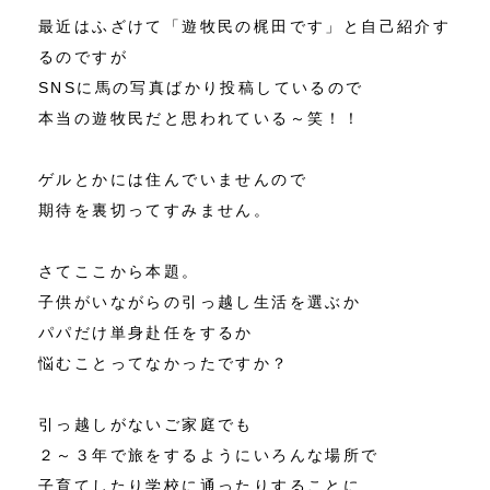
最近はふざけて「遊牧民の梶田です」と自己紹介す
るのですが
SNSに馬の写真ばかり投稿しているので
本当の遊牧民だと思われている～笑！！
ゲルとかには住んでいませんので
期待を裏切ってすみません。
さてここから本題。
子供がいながらの引っ越し生活を選ぶか
パパだけ単身赴任をするか
悩むことってなかったですか？
引っ越しがないご家庭でも
２～３年で旅をするようにいろんな場所で
子育てしたり学校に通ったりすることに