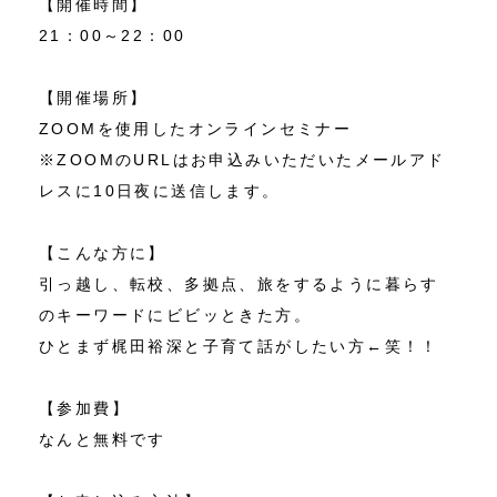
【開催時間】
21：00～22：00
【開催場所】
ZOOMを使用したオンラインセミナー
※ZOOMのURLはお申込みいただいたメールアド
レスに10日夜に送信します。
【こんな方に】
引っ越し、転校、多拠点、旅をするように暮らす
のキーワードにビビッときた方。
ひとまず梶田裕深と子育て話がしたい方←笑！！
【参加費】
なんと無料です