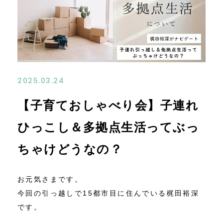
お問い合わせ
アクセス
特定商取引法に基づく表記
2025.03.24
【子育ておしゃべり会】子連れ
ひっこし＆多拠点生活ってぶっ
ちゃけどうなの？
お元気さまです。
今回の引っ越しで15都市目に住んでいる梶田裕深
です。