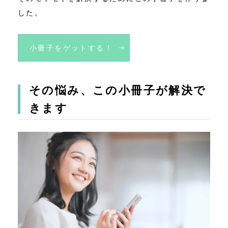
した。
小冊子をゲットする！
その悩み、この小冊子が解決で
きます