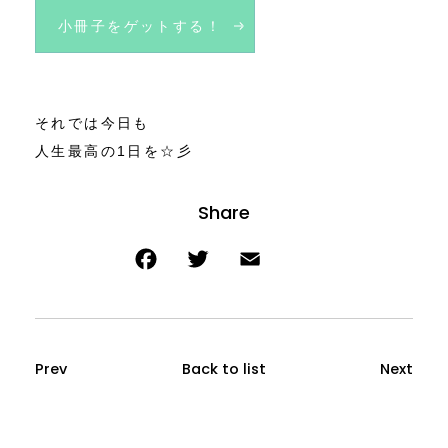
小冊子をゲットする！
それでは今日も
人生最高の1日を☆彡
Prev
Back to list
Next