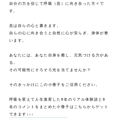
自分の力を信じて呼吸（息）に向き合った方々で
す。
息は自らの心と書きます。
自らの心に向き合うと自然に心が安らぎ、身体が整
います。
あなたには、あなた自身を癒し、元気づける力があ
る。
その可能性にそろそろ光を当てませんか？
そのきっかけにこの小冊子をご活用ください。
呼吸を変えて人生激変した8名のリアル体験談と8
名のコメントをまとめた小冊子はこちらからゲット
できます↓↓↓