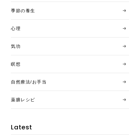
季節の養生
心理
気功
瞑想
自然療法/お手当
薬膳レシピ
Latest