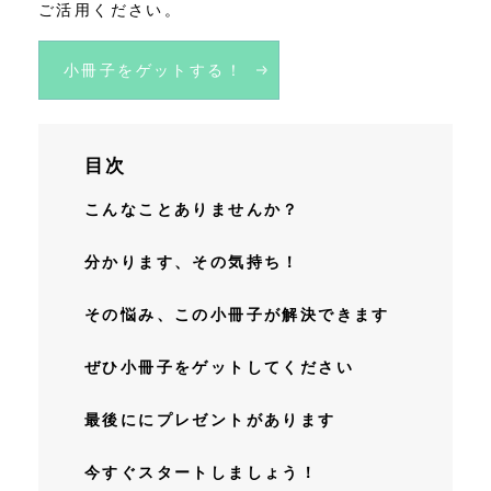
ご活用ください。
小冊子をゲットする！
目次
こんなことありませんか？
分かります、その気持ち！
その悩み、この小冊子が解決できます
ぜひ小冊子をゲットしてください
最後ににプレゼントがあります
今すぐスタートしましょう！