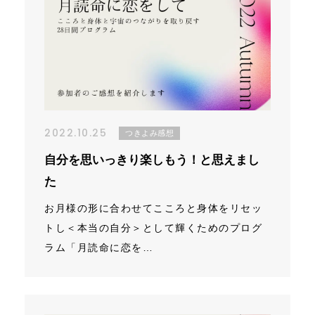
2022.10.25
つきよみ感想
自分を思いっきり楽しもう！と思えまし
た
お月様の形に合わせてこころと身体をリセッ
トし＜本当の自分＞として輝くためのプログ
ラム「月読命に恋を…