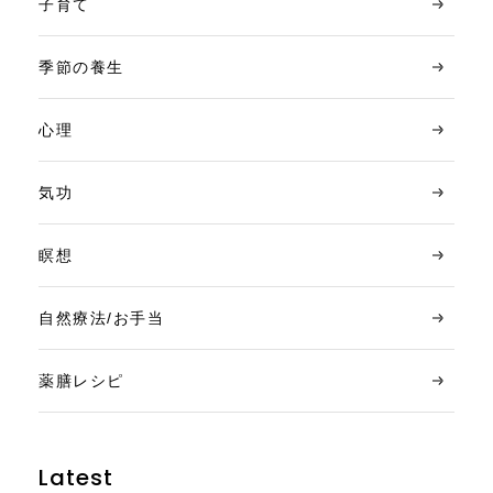
子育て
季節の養生
心理
気功
瞑想
自然療法/お手当
薬膳レシピ
Latest