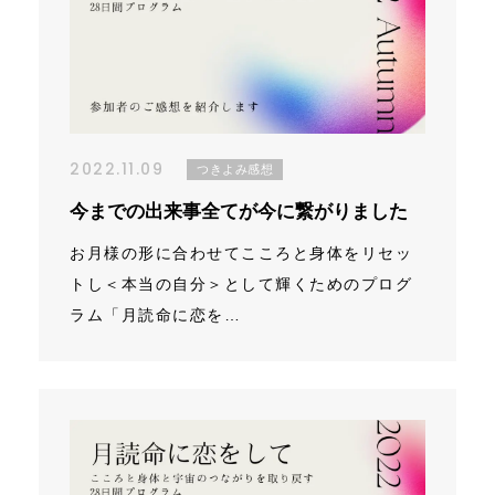
お問い合わせ
アクセス
特定商取引法に基づく表記
2022.11.09
つきよみ感想
今までの出来事全てが今に繋がりました
お月様の形に合わせてこころと身体をリセッ
トし＜本当の自分＞として輝くためのプログ
ラム「月読命に恋を…