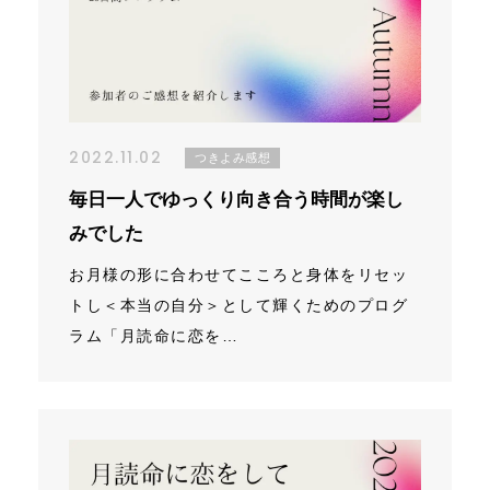
2022.11.02
つきよみ感想
毎日一人でゆっくり向き合う時間が楽し
みでした
お月様の形に合わせてこころと身体をリセッ
トし＜本当の自分＞として輝くためのプログ
ラム「月読命に恋を…