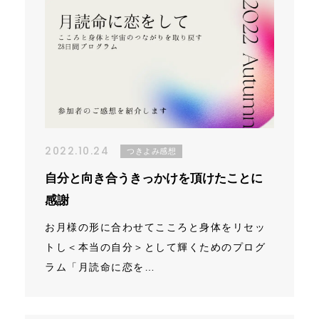
2022.10.24
つきよみ感想
自分と向き合うきっかけを頂けたことに
感謝
お月様の形に合わせてこころと身体をリセッ
トし＜本当の自分＞として輝くためのプログ
ラム「月読命に恋を…