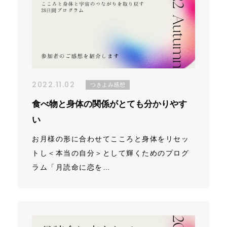
2022.11.02
つきよみ感想
食べ物と身体の関係がとても分かりやす
い
お月様の形に合わせてこころと身体をリセッ
トし＜本当の自分＞として輝くためのプログ
ラム「月読命に恋を…