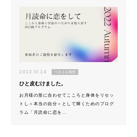
2022.10.24
つきよみ感想
ひと皮むけました。
お月様の形に合わせてこころと身体をリセッ
トし＜本当の自分＞として輝くためのプログ
ラム「月読命に恋を…