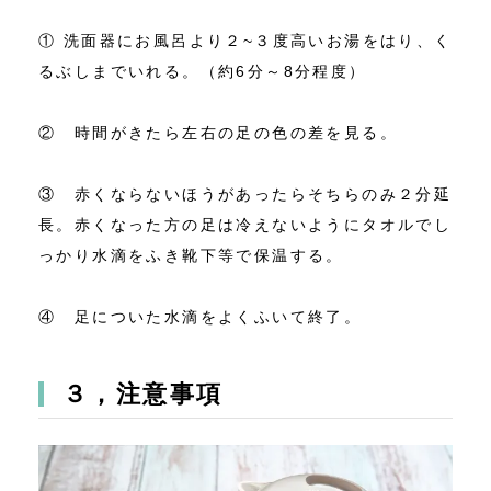
① 洗面器にお風呂より２~３度高いお湯をはり、く
るぶしまでいれる。（約6分～8分程度）
② 時間がきたら左右の足の色の差を見る。
③ 赤くならないほうがあったらそちらのみ２分延
長。赤くなった方の足は冷えないようにタオルでし
っかり水滴をふき靴下等で保温する。
④ 足についた水滴をよくふいて終了。
３，注意事項