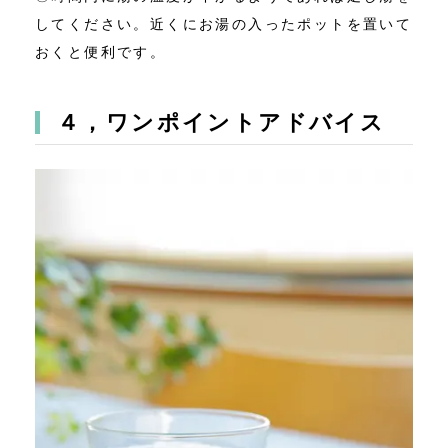
してください。近くにお湯の入ったポットを置いて
おくと便利です。
４，ワンポイントアドバイス