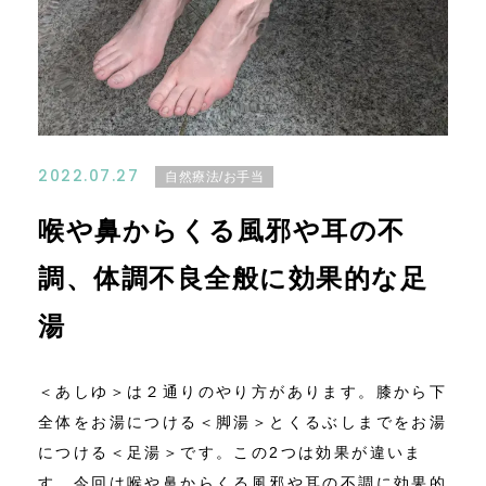
お問い合わせ
アクセス
特定商取引法に基づく表記
2022.07.27
自然療法/お手当
喉や鼻からくる風邪や耳の不
調、体調不良全般に効果的な足
湯
＜あしゆ＞は２通りのやり方があります。膝から下
全体をお湯につける＜脚湯＞とくるぶしまでをお湯
につける＜足湯＞です。この2つは効果が違いま
す。今回は喉や鼻からくる風邪や耳の不調に効果的