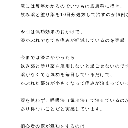
漆には毎年かかるのでいつもは皮膚科に行き、
飲み薬と塗り薬を10日分処方して治すのが恒例
今回は気功効果のおかげで、
漆かぶれできても痒みが軽減しているのを実感
今までは漆にかかったら
飲み薬と塗り薬を服用しないと過ごせないので
薬がなくても気功を毎日しているだけで、
かぶれた部分が小さくなって痒みが治まってい
薬を使わず、呼吸法（気功法）で治せているの
あり得ないことだと実感しています。
初心者の僕が気功をするのは