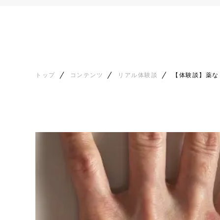
トップ
コンテンツ
リアル体験談
【体験談】薬な