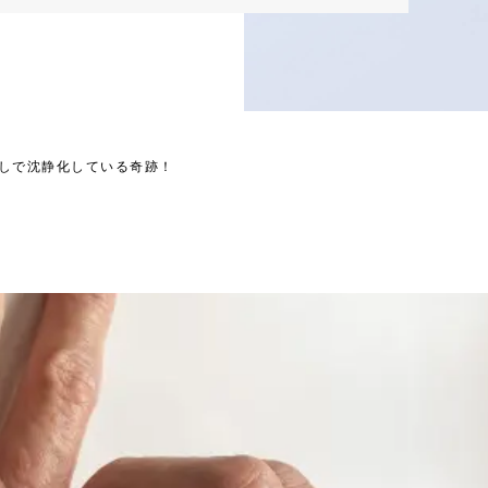
しで沈静化している奇跡！