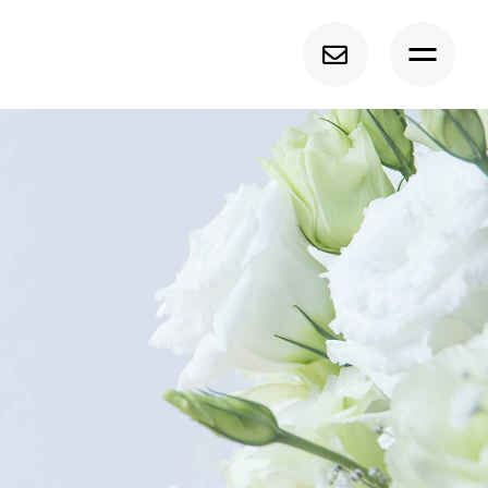
トップ
経調気功について
募集中の講座
サービス紹介
プロフィール