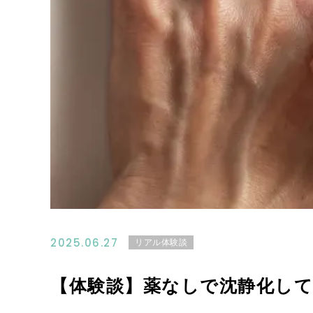
2025.06.27
リアル体験談
【体験談】薬なしで沈静化し