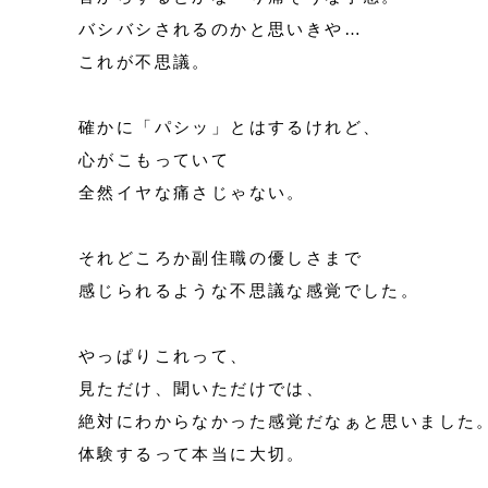
バシバシされるのかと思いきや…
これが不思議。
確かに「パシッ」とはするけれど、
心がこもっていて
全然イヤな痛さじゃない。
それどころか副住職の優しさまで
感じられるような不思議な感覚でした。
やっぱりこれって、
見ただけ、聞いただけでは、
絶対にわからなかった感覚だなぁと思いました
体験するって本当に大切。