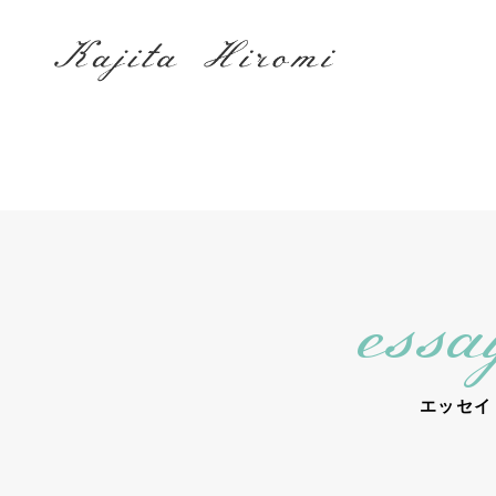
essa
エッセイ