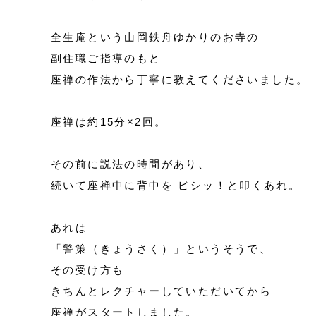
全生庵という山岡鉄舟ゆかりのお寺の
副住職ご指導のもと
座禅の作法から丁寧に教えてくださいました。
座禅は約15分×2回。
その前に説法の時間があり、
続いて座禅中に背中を ピシッ！と叩くあれ。
あれは
「警策（きょうさく）」というそうで、
その受け方も
きちんとレクチャーしていただいてから
座禅がスタートしました。