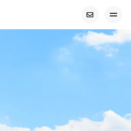
トップ
経調気功について
募集中の講座
サービス紹介
プロフィール