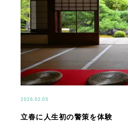
2026.02.05
立春に人生初の警策を体験