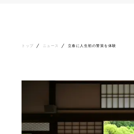
トップ
ニュース
立春に人生初の警策を体験