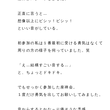
正直に言うと…
想像以上にビシッ！ビシッ！
といい音がしている。
初参加の私は１番最初に受ける勇気はなくて
周りの方の様子を伺っていました。笑
「え…結構すごい音する…」
と、ちょっとドキドキ。
でもせっかく参加した座禅会。
１度だけ勇気を出してお願いしてみました。
音からするとかな～り痛そうな予感。