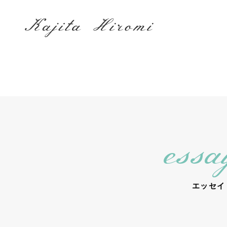
essa
エッセイ