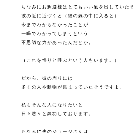
ちなみにお釈迦様はとてもいい氣を出していた
彼の近に近づくと（彼の氣の中に入ると）
今までわからなかったことが
一瞬でわかってしまうという
不思議な力があったんだとか。
（これを悟りと呼ぶという人もいます。）
だから、彼の周りには
多くの人や動物が集まっていたそうですよ。
私もそんな人になりたいと
日々黙々と錬功しております。
ちなみに夫のジョージさんは