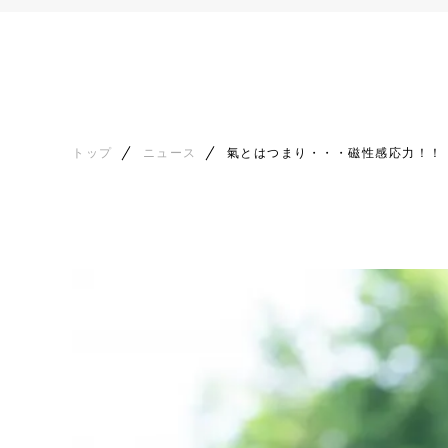
トップ
ニュース
氣とはつまり・・・磁性感応力！！