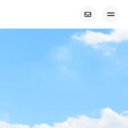
トップ
経調気功について
募集中の講座
サービス紹介
プロフィール