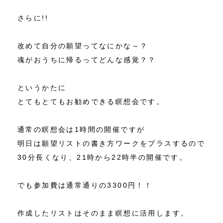
さらに!!
改めて自分の願望ってなにかな～？
魂がおうちに帰るってどんな感覚？？
というかたに
とてもとてもお勧めできる瞑想会です。
通常の瞑想会は1時間の開催ですが
明日は願望リストの書き方ワークをプラスするので
30分長くなり、21時から22時半の開催です。
でも参加費は通常通りの3300円！！
作成したリストはそのまま瞑想に活用します。