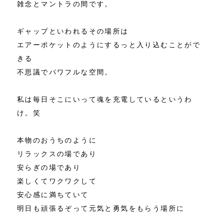
雑念とマントラの間です。
ギャップといわれるその場所は
エアーポケットのようにするっと入り込むことがで
きる
不思議でパワフルな空間。
私は毎日そこにいって魂を充電しているというわ
け。笑
本物のおうちのように
リラックスの場であり
安らぎの場であり
楽しくてワクワクして
安心感に満ちていて
明日も頑張るぞって元気と勇気をもらう場所に