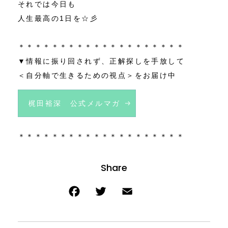
それでは今日も
人生最高の1日を☆彡
＊＊＊＊＊＊＊＊＊＊＊＊＊＊＊＊＊＊＊＊
▼情報に振り回されず、正解探しを手放して
＜自分軸で生きるための視点＞をお届け中
梶田裕深 公式メルマガ
＊＊＊＊＊＊＊＊＊＊＊＊＊＊＊＊＊＊＊＊