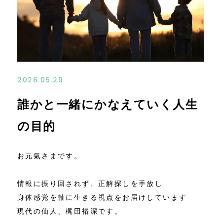
お問い合わせ
アクセス
特定商取引法に基づく表記
2026.05.29
誰かと一緒にかなえていく人生
の目的
お元氣さまです。
情報に振り回されず、正解探しを手放し
身体感覚を軸に生きる視点をお届けしています
現代の仙人、梶田裕深です。